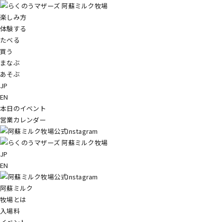
楽しみ方
体験する
たべる
買う
まなぶ
あそぶ
JP
EN
本日のイベント
営業カレンダー
JP
EN
阿蘇ミルク
牧場とは
入場料