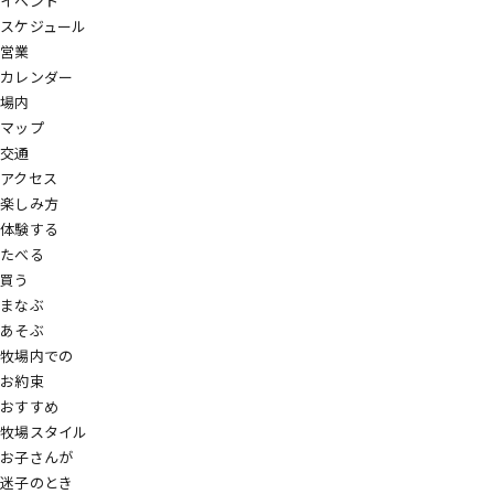
イベント
スケジュール
営業
カレンダー
場内
マップ
交通
アクセス
楽しみ方
体験する
たべる
買う
まなぶ
あそぶ
牧場内での
お約束
おすすめ
牧場スタイル
お子さんが
迷子のとき