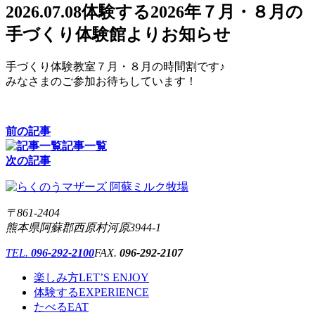
2026.07.08
体験する
2026年７月・８月の
手づくり体験館よりお知らせ
手づくり体験教室７月・８月の時間割です♪
みなさまのご参加お待ちしています！
前の記事
記事一覧
次の記事
〒861-2404
熊本県阿蘇郡西原村河原3944-1
TEL.
096-292-2100
FAX.
096-292-2107
楽しみ方
LET’S ENJOY
体験する
EXPERIENCE
たべる
EAT