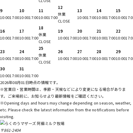
CLOSE
12
9
10
11
13
14
15
休業
10:00
17:00
10:00
17:00
10:00
17:00
10:00
17:00
10:00
17:00
10:00
17:
CLOSE
18
16
17
19
20
21
22
休業
10:00
17:00
10:00
17:00
10:00
17:00
10:00
17:00
10:00
17:00
10:00
17:
CLOSE
25
23
24
26
27
28
29
休業
10:00
17:00
10:00
17:00
10:00
17:00
10:00
17:00
10:00
17:00
10:00
17:
CLOSE
30
31
10:00
17:00
10:00
17:00
2026年08月01日時点の情報です。
※営業日・営業時間は、季節・天候などにより変更になる場合がありま
す。ご来場前に、
お知らせ
より最新情報をご確認ください。
※Opening days and hours may change depending on season, weather,
etc. Please check
the latest information
from the notifications before
visiting.
〒861-2404