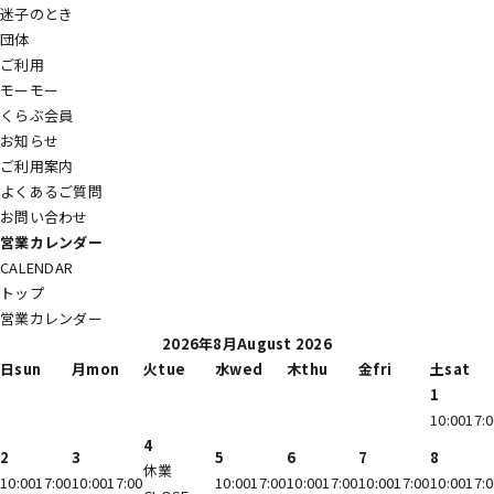
迷子のとき
団体
ご利用
モーモー
くらぶ会員
お知らせ
ご利用案内
よくあるご質問
お問い合わせ
営業カレンダー
CALENDAR
トップ
営業カレンダー
2026
年
8
月
August 2026
日
sun
月
mon
火
tue
水
wed
木
thu
金
fri
土
sat
1
10:00
17:
4
2
3
5
6
7
8
休業
10:00
17:00
10:00
17:00
10:00
17:00
10:00
17:00
10:00
17:00
10:00
17: