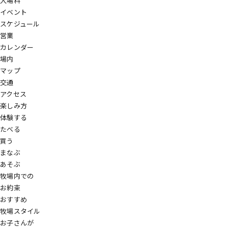
入場料
イベント
スケジュール
営業
カレンダー
場内
マップ
交通
アクセス
楽しみ方
体験する
たべる
買う
まなぶ
あそぶ
牧場内での
お約束
おすすめ
牧場スタイル
お子さんが